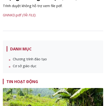
Trình duyệt không hỗ trợ xem file pdf.
GNNKD.pdf
(TẢI FILE)
.
DANH MỤC
Chương trình đào tạo
Cơ sở giáo dục
TIN HOẠT ĐỘNG