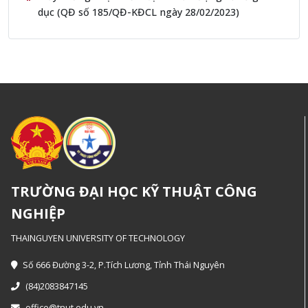
dục (QĐ số 185/QĐ-KĐCL ngày 28/02/2023)
TRƯỜNG ĐẠI HỌC KỸ THUẬT CÔNG
NGHIỆP
THAINGUYEN UNIVERSITY OF TECHNOLOGY
Số 666 Đường 3-2, P.Tích Lương, Tỉnh Thái Nguyên
(84)2083847145
office@tnut.edu.vn