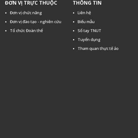
ĐƠN VỊ TRỰC THUỘC
THÔNG TIN
Đơn vị chức năng
Liên hệ
Đơn vị đào tạo - nghiên cứu
Biểu mẫu
Tổ chức Đoàn thể
Sổ tay TNUT
Tuyển dụng
Tham quan thực tế ảo