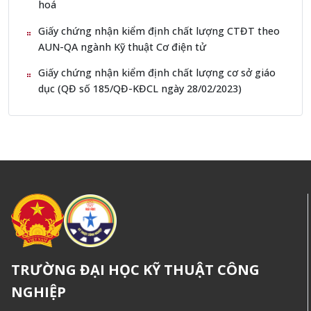
hoá
Giấy chứng nhận kiểm định chất lượng CTĐT theo
AUN-QA ngành Kỹ thuật Cơ điện tử
Giấy chứng nhận kiểm định chất lượng cơ sở giáo
dục (QĐ số 185/QĐ-KĐCL ngày 28/02/2023)
TRƯỜNG ĐẠI HỌC KỸ THUẬT CÔNG
NGHIỆP