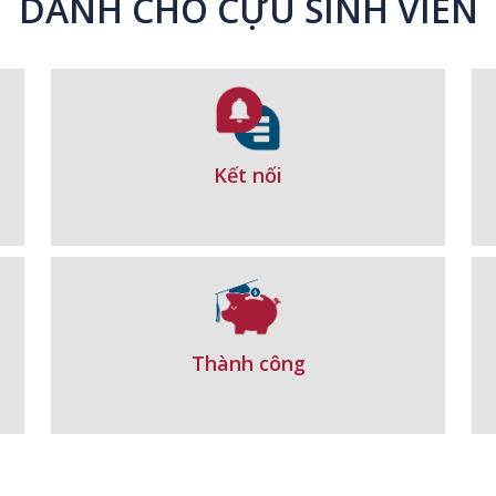
DÀNH CHO CỰU SINH VIÊN
Kết nối
Thành công