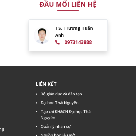
ĐẦU MỐI LIÊN HỆ
TS. Trương Tuấn
Anh
0973143888
LIÊN KẾT
Bộ giáo dục và đào tạo
Đại học Thái Nguyên
Tạp chí KH&CN Đại học Thái
Nguyên
Quản lý nhân sự
ằng
Nguồn học liệu mở