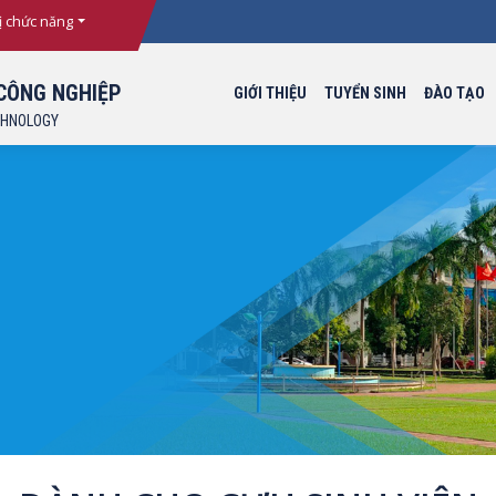
ị chức năng
CÔNG NGHIỆP
GIỚI THIỆU
TUYỂN SINH
ĐÀO TẠO
CHNOLOGY