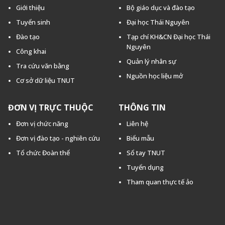
Giới thiệu
Bộ giáo dục và đào tạo
Tuyển sinh
Đại học Thái Nguyên
Đào tạo
Tạp chí KH&CN Đại học Thái
Nguyên
Công khai
Quản lý nhân sự
Tra cứu văn bằng
Nguồn học liệu mở
Cơ sở dữ liệu TNUT
ĐƠN VỊ TRỰC THUỘC
THÔNG TIN
Đơn vị chức năng
Liên hệ
Đơn vị đào tạo - nghiên cứu
Biểu mẫu
Tổ chức Đoàn thể
Sổ tay TNUT
Tuyển dụng
Tham quan thực tế ảo