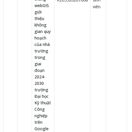
webGIS
viên
giới
thiệu
không
gian quy
hoạch
của nhà
trường
trong
giai
đoạn
2024-
2030
trường
Đại học
Kỹ thuật
Công
nghiệp
trên
Google