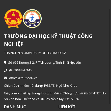
TRƯỜNG ĐẠI HỌC KỸ THUẬT CÔNG
NGHIỆP
THAINGUYEN UNIVERSITY OF TECHNOLOGY
Số 666 Đường 3-2, P.Tích Lương, Tỉnh Thái Nguyên
(84)2083847145
office@tnut.edu.vn
Chịu trách nhiệm nội dung: PGS.TS. Ngô Như Khoa
Giấy phép thiết lập trang thông tin điện tử tổng hợp số 95/GP-TTĐT do
Sở Văn hóa, Thế thao và Du lịch cấp ngày 19/5/2026
DANH MỤC
LIÊN KẾT