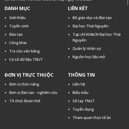
DANH MỤC
LIÊN KẾT
Giới thiệu
Bộ giáo dục và đào tạo
Tuyển sinh
Đại học Thái Nguyên
Đào tạo
Tạp chí KH&CN Đại học Thái
Nguyên
Công khai
Quản lý nhân sự
Tra cứu văn bằng
Nguồn học liệu mở
Cơ sở dữ liệu TNUT
ĐƠN VỊ TRỰC THUỘC
THÔNG TIN
Đơn vị chức năng
Liên hệ
Đơn vị đào tạo - nghiên cứu
Biểu mẫu
Tổ chức Đoàn thể
Sổ tay TNUT
Tuyển dụng
Tham quan thực tế ảo