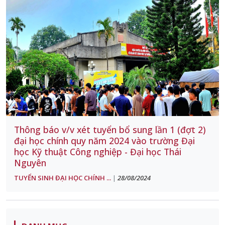
Thông báo v/v xét tuyển bổ sung lần 1 (đợt 2)
đại học chính quy năm 2024 vào trường Đại
học Kỹ thuật Công nghiệp - Đại học Thái
Nguyên
TUYỂN SINH ĐẠI HỌC CHÍNH ...
28/08/2024
|