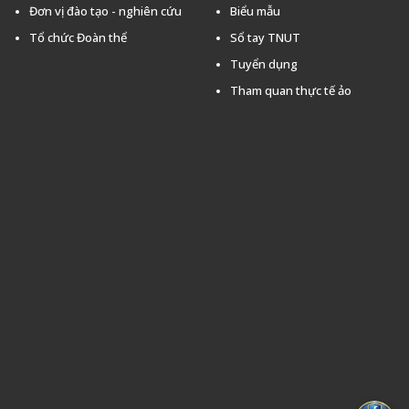
Đơn vị đào tạo - nghiên cứu
Biểu mẫu
Tổ chức Đoàn thể
Sổ tay TNUT
Tuyển dụng
Tham quan thực tế ảo