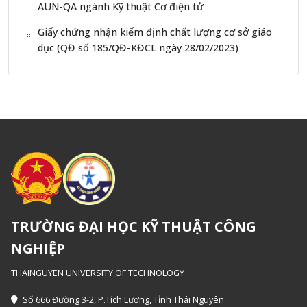
AUN-QA ngành Kỹ thuật Cơ điện tử
Giấy chứng nhận kiểm định chất lượng cơ sở giáo
dục (QĐ số 185/QĐ-KĐCL ngày 28/02/2023)
TRƯỜNG ĐẠI HỌC KỸ THUẬT CÔNG
NGHIỆP
THAINGUYEN UNIVERSITY OF TECHNOLOGY
Số 666 Đường 3-2, P.Tích Lương, Tỉnh Thái Nguyên