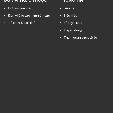
ĐƠN VỊ TRỰC THUỘC
THÔNG TIN
Đơn vị chức năng
Liên hệ
Đơn vị đào tạo - nghiên cứu
Biểu mẫu
Tổ chức Đoàn thể
Sổ tay TNUT
Tuyển dụng
Tham quan thực tế ảo