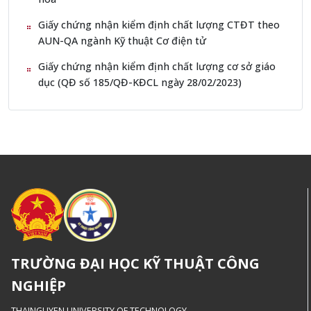
Giấy chứng nhận kiểm định chất lượng CTĐT theo
AUN-QA ngành Kỹ thuật Cơ điện tử
Giấy chứng nhận kiểm định chất lượng cơ sở giáo
dục (QĐ số 185/QĐ-KĐCL ngày 28/02/2023)
TRƯỜNG ĐẠI HỌC KỸ THUẬT CÔNG
NGHIỆP
THAINGUYEN UNIVERSITY OF TECHNOLOGY