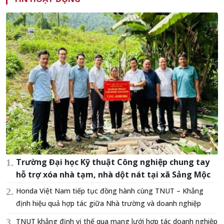
Trường Đại học Kỹ thuật Công nghiệp chung tay
hỗ trợ xóa nhà tạm, nhà dột nát tại xã Sảng Mộc
Honda Việt Nam tiếp tục đồng hành cùng TNUT – Khẳng
định hiệu quả hợp tác giữa Nhà trường và doanh nghiệp
TNUT khẳng định vị thế qua mạng lưới hợp tác doanh nghiệp