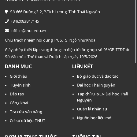
Số 666 Đường 3-2, P.Tích Lương, Tỉnh Thái Nguyên
(84)2083847145
office@tnut.edu.vn
Chịu trách nhiệm nội dung: PGS.TS. Ngô Như Khoa
Giấy phép thiết lập trang thông tin điện tử tổng hợp số 95/GP-TTĐT do
Sở Văn hóa, Thế thao và Du lịch cấp ngày 19/5/2026
DANH MỤC
LIÊN KẾT
Giới thiệu
Bộ giáo dục và đào tạo
Tuyển sinh
Đại học Thái Nguyên
Đào tạo
Tạp chí KH&CN Đại học Thái
Nguyên
Công khai
Quản lý nhân sự
Tra cứu văn bằng
Nguồn học liệu mở
Cơ sở dữ liệu TNUT