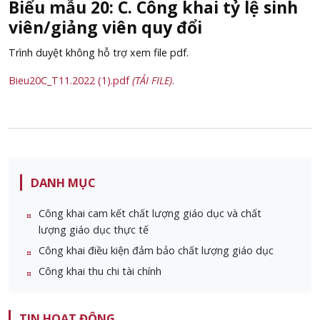
Biểu mẫu 20: C. Công khai tỷ lệ sinh
viên/giảng viên quy đổi
Trình duyệt không hỗ trợ xem file pdf.
Bieu20C_T11.2022 (1).pdf
(TẢI FILE)
.
DANH MỤC
Công khai cam kết chất lượng giáo dục và chất
lượng giáo dục thực tế
Công khai điều kiện đảm bảo chất lượng giáo dục
Công khai thu chi tài chính
TIN HOẠT ĐỘNG