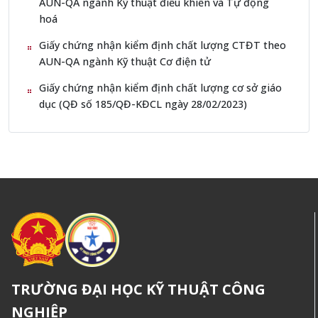
AUN-QA ngành Kỹ thuật điều khiển và Tự động
hoá
Giấy chứng nhận kiểm định chất lượng CTĐT theo
AUN-QA ngành Kỹ thuật Cơ điện tử
Giấy chứng nhận kiểm định chất lượng cơ sở giáo
dục (QĐ số 185/QĐ-KĐCL ngày 28/02/2023)
TRƯỜNG ĐẠI HỌC KỸ THUẬT CÔNG
NGHIỆP