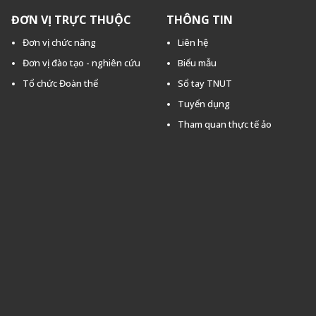
ĐƠN VỊ TRỰC THUỘC
THÔNG TIN
Đơn vị chức năng
Liên hệ
Đơn vị đào tạo - nghiên cứu
Biểu mẫu
Tổ chức Đoàn thể
Sổ tay TNUT
Tuyển dụng
Tham quan thực tế ảo