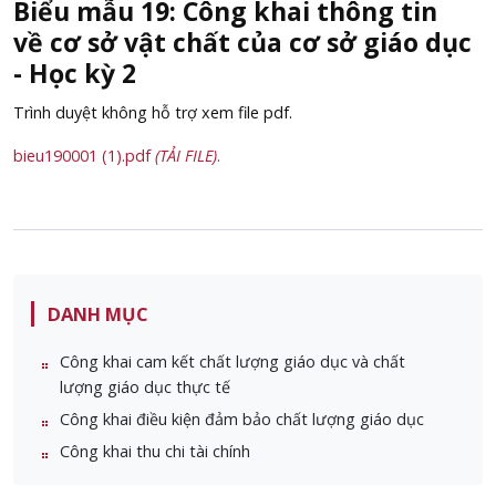
Biểu mẫu 19: Công khai thông tin
về cơ sở vật chất của cơ sở giáo dục
- Học kỳ 2
Trình duyệt không hỗ trợ xem file pdf.
bieu190001 (1).pdf
(TẢI FILE)
.
DANH MỤC
Công khai cam kết chất lượng giáo dục và chất
lượng giáo dục thực tế
Công khai điều kiện đảm bảo chất lượng giáo dục
Công khai thu chi tài chính