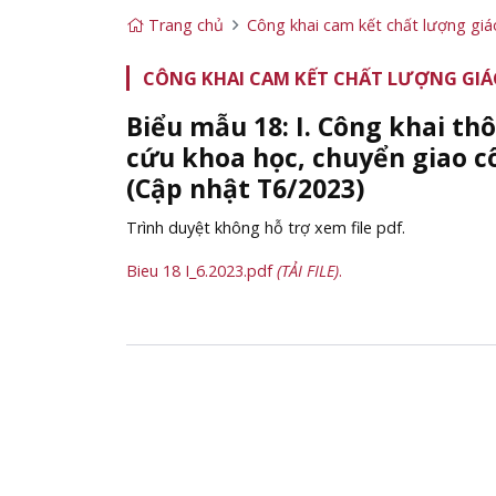
Trang chủ
Công khai cam kết chất lượng giá
CÔNG KHAI CAM KẾT CHẤT LƯỢNG GIÁ
Biểu mẫu 18: I. Công khai th
cứu khoa học, chuyển giao c
(Cập nhật T6/2023)
Trình duyệt không hỗ trợ xem file pdf.
Bieu 18 I_6.2023.pdf
(TẢI FILE)
.