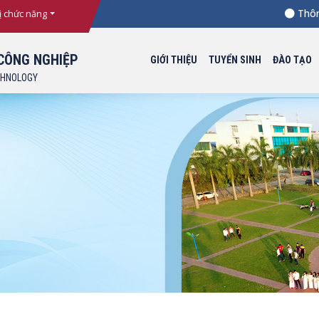
Thông bá
ị chức năng
CÔNG NGHIỆP
GIỚI THIỆU
TUYỂN SINH
ĐÀO TẠO
CHNOLOGY