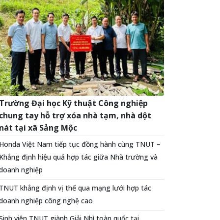
Trường Đại học Kỹ thuật Công nghiệp
chung tay hỗ trợ xóa nhà tạm, nhà dột
nát tại xã Sảng Mộc
Honda Việt Nam tiếp tục đồng hành cùng TNUT –
Khẳng định hiệu quả hợp tác giữa Nhà trường và
doanh nghiệp
TNUT khẳng định vị thế qua mạng lưới hợp tác
doanh nghiệp công nghệ cao
Sinh viên TNUT giành Giải Nhì toàn quốc tại