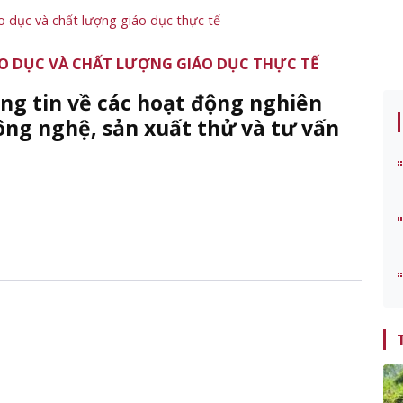
o dục và chất lượng giáo dục thực tế
O DỤC VÀ CHẤT LƯỢNG GIÁO DỤC THỰC TẾ
ông tin về các hoạt động nghiên
ông nghệ, sản xuất thử và tư vấn