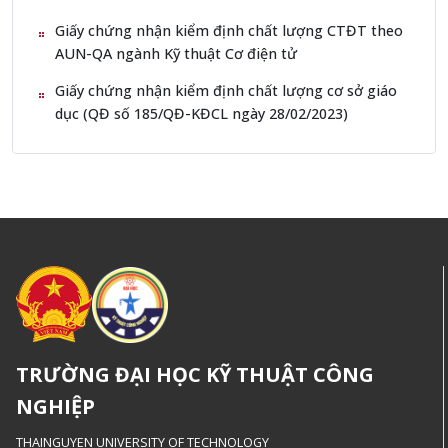
Giấy chứng nhận kiểm định chất lượng CTĐT theo
AUN-QA ngành Kỹ thuật Cơ điện tử
Giấy chứng nhận kiểm định chất lượng cơ sở giáo
dục (QĐ số 185/QĐ-KĐCL ngày 28/02/2023)
TRƯỜNG ĐẠI HỌC KỸ THUẬT CÔNG
NGHIỆP
THAINGUYEN UNIVERSITY OF TECHNOLOGY