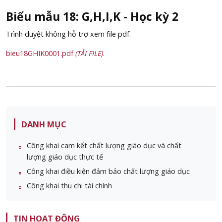
Biểu mẫu 18: G,H,I,K - Học kỳ 2
Trình duyệt không hỗ trợ xem file pdf.
bieu18GHIK0001.pdf
(TẢI FILE)
.
DANH MỤC
Công khai cam kết chất lượng giáo dục và chất
lượng giáo dục thực tế
Công khai điều kiện đảm bảo chất lượng giáo dục
Công khai thu chi tài chính
TIN HOẠT ĐỘNG