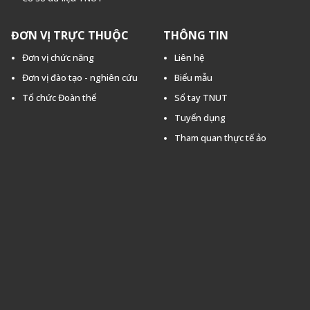
ĐƠN VỊ TRỰC THUỘC
THÔNG TIN
Đơn vị chức năng
Liên hệ
Đơn vị đào tạo - nghiên cứu
Biểu mẫu
Tổ chức Đoàn thể
Sổ tay TNUT
Tuyển dụng
Tham quan thực tế ảo