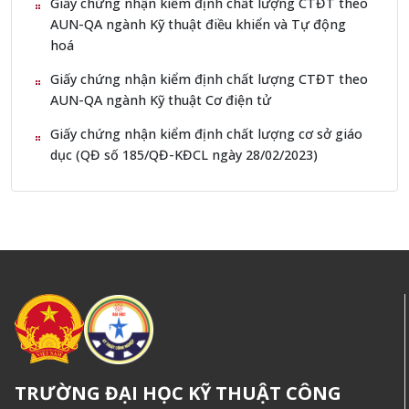
Giấy chứng nhận kiểm định chất lượng CTĐT theo
AUN-QA ngành Kỹ thuật điều khiển và Tự động
hoá
Giấy chứng nhận kiểm định chất lượng CTĐT theo
AUN-QA ngành Kỹ thuật Cơ điện tử
Giấy chứng nhận kiểm định chất lượng cơ sở giáo
dục (QĐ số 185/QĐ-KĐCL ngày 28/02/2023)
TRƯỜNG ĐẠI HỌC KỸ THUẬT CÔNG