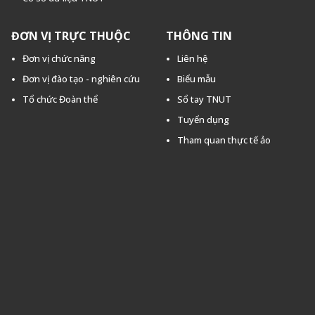
ĐƠN VỊ TRỰC THUỘC
THÔNG TIN
Đơn vị chức năng
Liên hệ
Đơn vị đào tạo - nghiên cứu
Biểu mẫu
Tổ chức Đoàn thể
Sổ tay TNUT
Tuyển dụng
Tham quan thực tế ảo