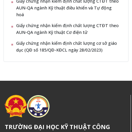
Giấy chứng nhận kiểm định chất lượng CTĐT theo
AUN-QA ngành Kỹ thuật điều khiển và Tự động
hoá
Giấy chứng nhận kiểm định chất lượng CTĐT theo
AUN-QA ngành Kỹ thuật Cơ điện tử
Giấy chứng nhận kiểm định chất lượng cơ sở giáo
dục (QĐ số 185/QĐ-KĐCL ngày 28/02/2023)
TRƯỜNG ĐẠI HỌC KỸ THUẬT CÔNG