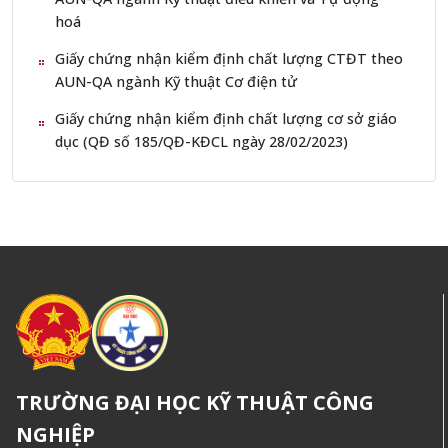
hoá
Giấy chứng nhận kiểm định chất lượng CTĐT theo
AUN-QA ngành Kỹ thuật Cơ điện tử
Giấy chứng nhận kiểm định chất lượng cơ sở giáo
dục (QĐ số 185/QĐ-KĐCL ngày 28/02/2023)
TRƯỜNG ĐẠI HỌC KỸ THUẬT CÔNG
NGHIỆP