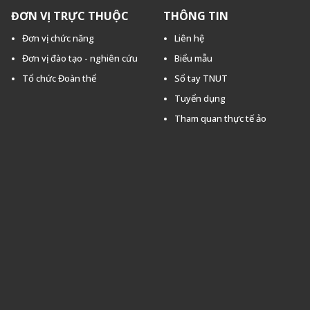
ĐƠN VỊ TRỰC THUỘC
THÔNG TIN
Đơn vị chức năng
Liên hệ
Đơn vị đào tạo - nghiên cứu
Biểu mẫu
Tổ chức Đoàn thể
Sổ tay TNUT
Tuyển dụng
Tham quan thực tế ảo