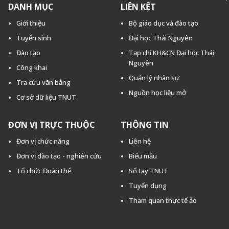
DANH MỤC
LIÊN KẾT
Giới thiệu
Bộ giáo dục và đào tạo
Tuyển sinh
Đại học Thái Nguyên
Đào tạo
Tạp chí KH&CN Đại học Thái
Nguyên
Công khai
Quản lý nhân sự
Tra cứu văn bằng
Nguồn học liệu mở
Cơ sở dữ liệu TNUT
ĐƠN VỊ TRỰC THUỘC
THÔNG TIN
Đơn vị chức năng
Liên hệ
Đơn vị đào tạo - nghiên cứu
Biểu mẫu
Tổ chức Đoàn thể
Sổ tay TNUT
Tuyển dụng
Tham quan thực tế ảo