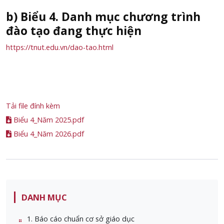
b) Biểu 4. Danh mục chương trình
đào tạo đang thực hiện
https://tnut.edu.vn/dao-tao.html
Tải file đính kèm
Biểu 4_Năm 2025.pdf
Biểu 4_Năm 2026.pdf
DANH MỤC
1. Báo cáo chuẩn cơ sở giáo dục