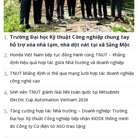
Trường Đại học Kỹ thuật Công nghiệp chung tay
hỗ trợ xóa nhà tạm, nhà dột nát tại xã Sảng Mộc
Honda Việt Nam tiếp tục đồng hành cùng TNUT – Khẳng
định hiệu quả hợp tác giữa Nhà trường và doanh nghiệp
TNUT khẳng định vị thế qua mạng lưới hợp tác doanh nghiệp
công nghệ cao
Sinh viên TNUT giành Giải Nhì toàn quốc tại Mitsubishi
Electric Cup Automation Vietnam 2026
Tăng cường hợp tác Nhà trường – Doanh nghiệp: Trường
Đại học Kỹ thuật Công nghiệp tiếp nhận KIOSK thông minh
do Công ty Cơ điện tử ASO trao tặng