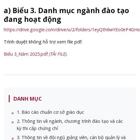
a) Biểu 3. Danh mục ngành đào tạo
đang hoạt động
https://drive.google.com/drive/u/2/folders/1eyQth6wYEo0eP4G
Trình duyệt không hỗ trợ xem file pdf.
Biểu 3_Năm 2025.pdf
(TẢI FILE)
.
DANH MỤC
1. Báo cáo chuẩn cơ sở giáo dục
2. Thông tin về ngành, chương trình đào tạo và các
kỳ thi cấp chứng chỉ
3. Thông tin về đội ngũ giảng viên, cán bộ quản lý và