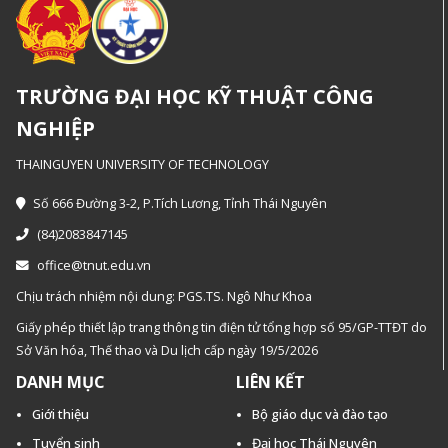
TRƯỜNG ĐẠI HỌC KỸ THUẬT CÔNG
NGHIỆP
THAINGUYEN UNIVERSITY OF TECHNOLOGY
Số 666 Đường 3-2, P.Tích Lương, Tỉnh Thái Nguyên
(84)2083847145
office@tnut.edu.vn
Chịu trách nhiệm nội dung: PGS.TS. Ngô Như Khoa
Giấy phép thiết lập trang thông tin điện tử tổng hợp số 95/GP-TTĐT do
Sở Văn hóa, Thế thao và Du lịch cấp ngày 19/5/2026
DANH MỤC
LIÊN KẾT
Giới thiệu
Bộ giáo dục và đào tạo
Tuyển sinh
Đại học Thái Nguyên