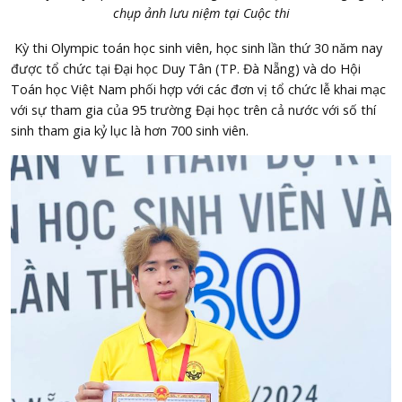
chụp ảnh lưu niệm tại Cuộc thi
Kỳ thi Olympic toán học sinh viên, học sinh lần thứ 30 năm nay
được tổ chức tại Đại học Duy Tân (TP. Đà Nẵng) và do Hội
Toán học Việt Nam phối hợp với các đơn vị tổ chức lễ khai mạc
với sự tham gia của 95 trường Đại học trên cả nước với số thí
sinh tham gia kỷ lục là hơn 700 sinh viên.