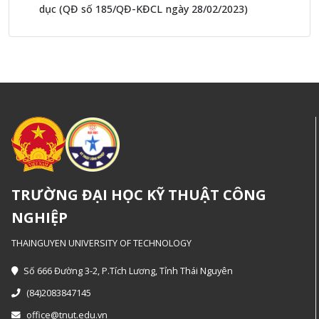
dục (QĐ số 185/QĐ-KĐCL ngày 28/02/2023)
TRƯỜNG ĐẠI HỌC KỸ THUẬT CÔNG
NGHIỆP
THAINGUYEN UNIVERSITY OF TECHNOLOGY
Số 666 Đường 3-2, P.Tích Lương, Tỉnh Thái Nguyên
(84)2083847145
office@tnut.edu.vn