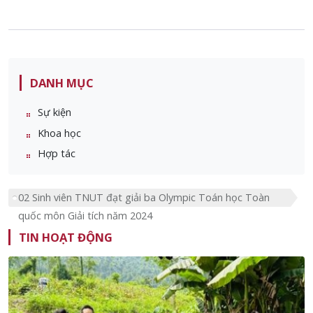
DANH MỤC
Sự kiện
Khoa học
Hợp tác
02 Sinh viên TNUT đạt giải ba Olympic Toán học Toàn
quốc môn Giải tích năm 2024
TIN HOẠT ĐỘNG