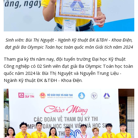
Sinh viên: Bùi Thị Nguyệt - Ngành
Kỹ thuật ĐK &
T
ĐH
- Khoa
Đ
iện,
đ
ạ
t gi
ả
i Ba Olympic Toán học toàn quốc môn Giải tích năm 2024
Tham gia kỳ thi năm nay, đội tuyển trường Đại học Kỹ thuật
Công nghiệp có 02 Sinh viên đạt giải Ba Olympic Toán học toàn
quốc năm 2024 là: Bùi Thị Nguyệt và Nguyễn Trung Liệu -
Ngành Kỹ thuật ĐK &TĐH - Khoa Điện.